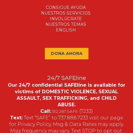
CONSIGUE AYUDA
NUESTROS SERVICIOS
INVOLÚCRATE
NUESTROS TEMAS
ENGLISH
DONA AHORA
24/7 SAFEline
Our 24/7 confidential SAFEline is available for
victims of DOMESTIC VIOLENCE, SEXUAL
ASSAULT, SEX TRAFFICKING, and CHILD
ABUSE.
Call:
(7233)
512.267.SAFE
Text:
Text “SAFE” to 737.888.7233 visit our page
for Privacy Policy, Msg & Data Rates may apply.
Msg frequency may vary. Text STOP to opt out.