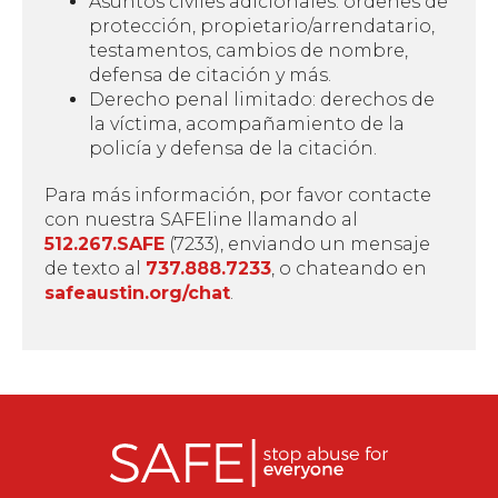
Asuntos civiles adicionales: órdenes de
protección, propietario/arrendatario,
testamentos, cambios de nombre,
defensa de citación y más.
Derecho penal limitado: derechos de
la víctima, acompañamiento de la
policía y defensa de la citación.
Para más información, por favor contacte
con nuestra SAFEline llamando al
512.267.SAFE
(7233), enviando un mensaje
de texto al
737.888.7233
, o chateando en
safeaustin.org/chat
.